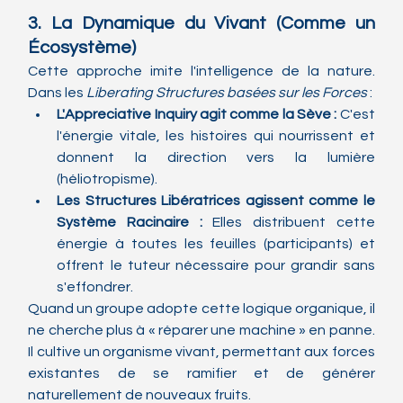
3. La Dynamique du Vivant (Comme un 
Écosystème)
Cette approche imite l'intelligence de la nature. 
Dans les 
Liberating Structures basées sur les Forces
 :
L'Appreciative Inquiry agit comme la Sève :
 C'est 
l'énergie vitale, les histoires qui nourrissent et 
donnent la direction vers la lumière 
(héliotropisme).
Les Structures Libératrices agissent comme le 
Système Racinaire :
 Elles distribuent cette 
énergie à toutes les feuilles (participants) et 
offrent le tuteur nécessaire pour grandir sans 
s'effondrer.
Quand un groupe adopte cette logique organique, il 
ne cherche plus à « réparer une machine » en panne. 
Il cultive un organisme vivant, permettant aux forces 
existantes de se ramifier et de générer 
naturellement de nouveaux fruits.