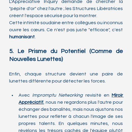
L'Appreciative Inquiry demande de chercher la 
"pépite d'or" chez l'autre ; les Structures Libératrices 
créent l'espace sécurisé pour la montrer.
Cette intimité soudaine entre collègues ou inconnus 
ouvre les cœurs. Ce n'est pas juste "efficace", c'est 
humanisant
.
5. Le Prisme du Potentiel (Comme de 
Nouvelles Lunettes)
Enfin, chaque structure devient une paire de 
lunettes différente pour détecter les forces.
Avec 
Impromptu Networking
 revisité en 
Miroir 
Appréciatif
, nous ne regardons plus l'autre pour 
échanger des banalités, mais nous ajustons nos 
lunettes pour refléter à chacun l'image de ses 
propres talents. En quelques minutes, nous 
révélons les trésors cachés de l'équipe plutôt 