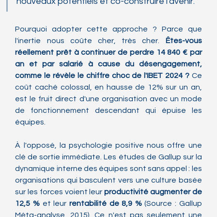
nouveaux potentiels et co-construire l'avenir.
Pourquoi adopter cette approche ? Parce que 
l'inertie nous coûte cher, très cher. 
Êtes-vous 
réellement prêt à continuer de perdre 14 840 € par 
an et par salarié à cause du désengagement, 
comme le révèle le chiffre choc de l'IBET 2024 ?
 Ce 
coût caché colossal, en hausse de 12% sur un an, 
est le fruit direct d'une organisation avec un mode 
de fonctionnement descendant qui épuise les 
équipes.
À l'opposé, la psychologie positive nous offre une 
clé de sortie immédiate. Les études de Gallup sur la 
dynamique interne des équipes sont sans appel : les 
organisations qui basculent vers une culture basée 
sur les forces voient leur 
productivité augmenter de 
12,5 %
 et leur 
rentabilité de 8,9 %
 (Source : Gallup 
Méta-analyse, 2015). Ce n'est pas seulement une 