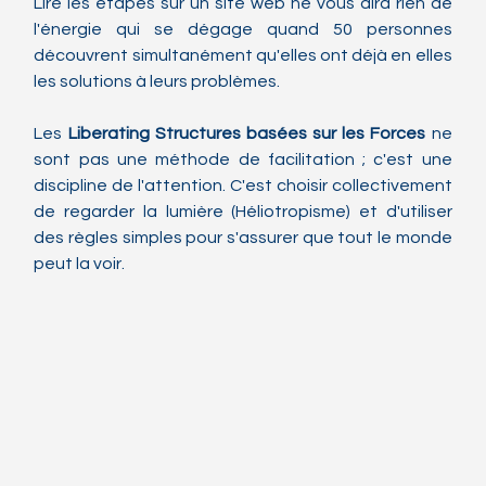
Lire les étapes sur un site web ne vous dira rien de 
l'énergie qui se dégage quand 50 personnes 
découvrent simultanément qu'elles ont déjà en elles 
les solutions à leurs problèmes.
Les 
Liberating Structures basées sur les Forces
 ne 
sont pas une méthode de facilitation ; c'est une 
discipline de l'attention. C'est choisir collectivement 
de regarder la lumière (Héliotropisme) et d'utiliser 
des règles simples pour s'assurer que tout le monde 
peut la voir.