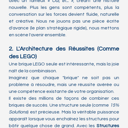
avec un fameux 
« Oui, et... »
, créant une histoire 
nouvelle. Plus les gens sont compétents, plus la 
conversation sur les forces devient fluide, naturelle 
et créative. Nous ne jouons pas une pièce écrite 
d'avance (le plan stratégique rigide), nous mettons 
en scène l'avenir ensemble.
2. L'Architecture des Réussites (Comme 
des LEGO)
Une brique LEGO seule est intéressante, mais la joie 
naît de la combinaison.
Imaginez que chaque "brique" ne soit pas un 
problème à résoudre, mais une réussite avérée ou 
une compétence existante de votre organisation.
Il existe des millions de façons de combiner ces 
briques de succès. Une structure seule (comme 
15% 
Solutions
) est précieuse. Mais la véritable puissance 
apparaît lorsque vous enchaînez les structures pour 
bâtir quelque chose de grand. Avec les 
Structures 