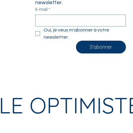
newsletter.
E-mail
*
Oui, je veux m'abonner à votre 
newsletter.
S'abonner
LE OPTIMIST