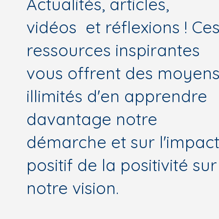
Actualités, articles,
vidéos et réflexions ! Ce
ressources inspirantes
vous offrent des moyen
illimités d'en apprendre
davantage notre
démarche et sur l'impac
positif de la positivité sur
notre vision.