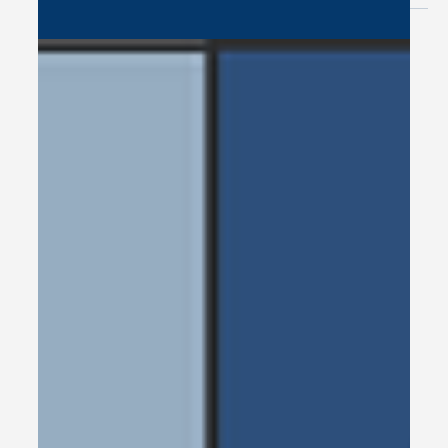
forces (Strength-based) pour décoder l'ADN de
l'excellence.