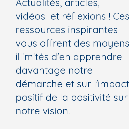
Actualités, articles,
vidéos et réflexions ! Ce
ressources inspirantes
vous offrent des moyen
illimités d'en apprendre
davantage notre
démarche et sur l'impac
positif de la positivité sur
notre vision.