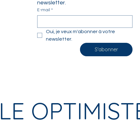
newsletter.
E-mail
*
Oui, je veux m'abonner à votre 
newsletter.
S'abonner
LE OPTIMIST