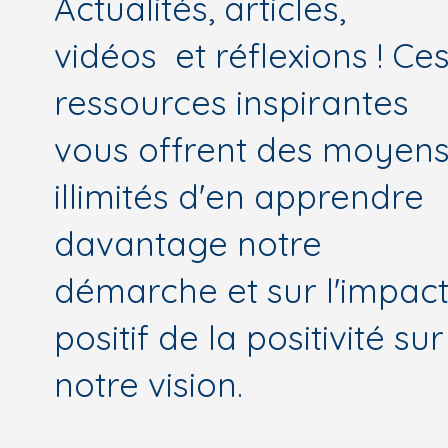
Actualités, articles,
vidéos et réflexions ! Ce
ressources inspirantes
vous offrent des moyen
illimités d'en apprendre
davantage notre
démarche et sur l'impac
positif de la positivité sur
notre vision.