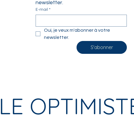
newsletter.
E-mail
*
Oui, je veux m'abonner à votre 
newsletter.
S'abonner
LE OPTIMIST