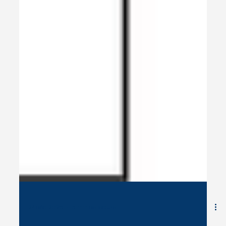
24 déc. 2025
5 min de lecture