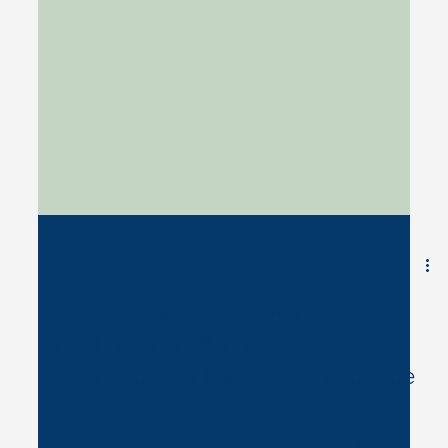
25 févr. 2025
4 min de lecture
De Manière Approfondie : l'atelier-
outil La Ruche®, une approche